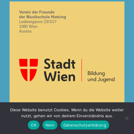
Verein der Freunde
der Musikschule Hietzing
Lederergasse 23/3/27
1080 Wien
Austria
Anmeldung
Kontakt
Impressum
Diese Website benutzt Cookies. Wenn du die Website weiter
Datenschutzerklärung
nutzt, gehen wir von deinem Einverständnis aus.
Kinderschutzkonzept
Blackoutkonzept
OK
Nein
Datenschutzerklärung
© 2026 Erste private Musikschule Hietzing