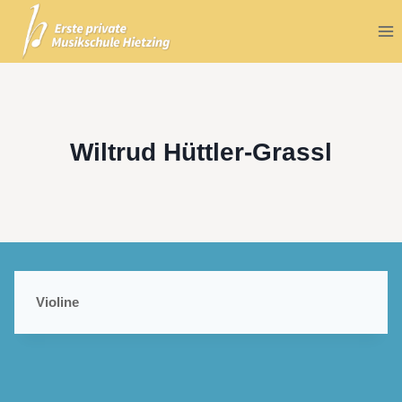
Zum
Inhalt
springen
Wiltrud Hüttler-Grassl
Violine